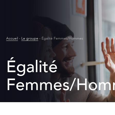
Accueil
-
Le groupe
-
Égalité Femmes/Hommes
Égalité
Femmes/Hom