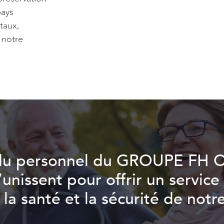
pays
ntaux,
 notre
du personnel du GROUPE FH 
’unissent pour offrir un service
la santé et la sécurité de notre 