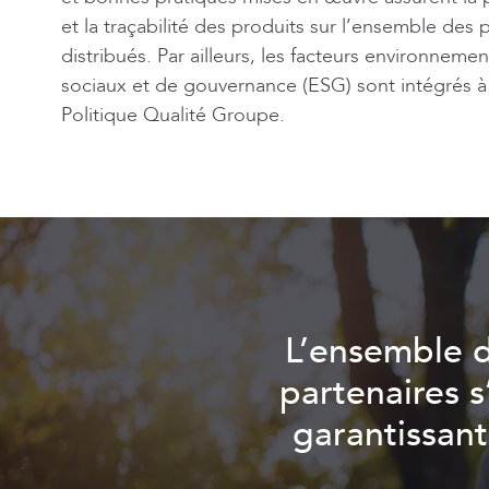
et la traçabilité des produits sur l’ensemble des 
distribués. Par ailleurs, les facteurs environneme
sociaux et de gouvernance (ESG) sont intégrés à
Politique Qualité Groupe.
L’ensemble 
partenaires s
garantissant 