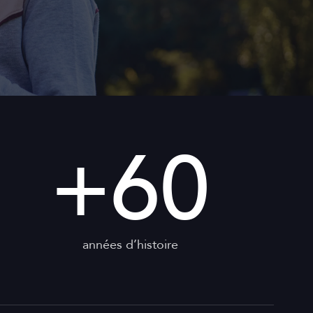
+
60
années d’histoire