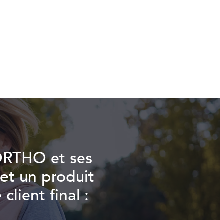
ORTHO et ses
 et un produit
client final :