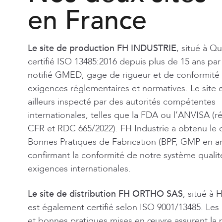
en France
Le site de production FH INDUSTRIE
, situé à Q
certifié ISO 13485:2016 depuis plus de 15 ans par
notifié GMED, gage de rigueur et de conformité
exigences réglementaires et normatives. Le site e
ailleurs inspecté par des autorités compétentes
internationales, telles que la FDA ou l’ANVISA (ré
CFR et
RDC 665/2022
). FH Industrie a obtenu le c
Bonnes Pratiques de Fabrication (BPF, GMP en an
confirmant la conformité de notre système qualit
exigences internationales.
Le site de distribution FH ORTHO SAS
, situé à
est également certifié selon ISO 9001/13485. Le
et bonnes pratiques mises en œuvre assurent la 