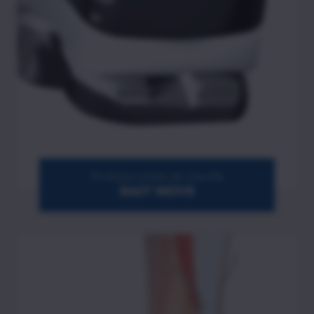
Prothèse totale de cheville
EASY MOVE