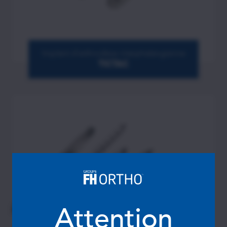
Implant d’arthrodèse interphalangienne
TICTAC
Attention