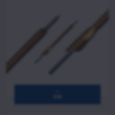
Vis
45B