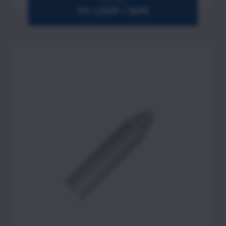
Sutures
FH LOOP / TAPE