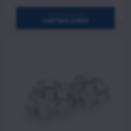
Vis d’interférence
CORTTAPE SCREW