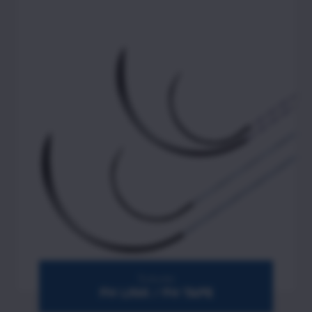
Sutures
FH LINK / FH TAPE